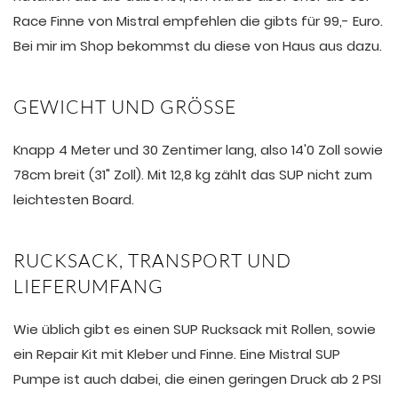
Race Finne von Mistral empfehlen die gibts für 99,- Euro.
Bei mir im Shop bekommst du diese von Haus aus dazu.
GEWICHT UND GRÖSSE
Knapp 4 Meter und 30 Zentimer lang, also 14'0 Zoll sowie
78cm breit (31" Zoll). Mit 12,8 kg zählt das SUP nicht zum
leichtesten Board.
RUCKSACK, TRANSPORT UND
LIEFERUMFANG
Wie üblich gibt es einen SUP Rucksack mit Rollen, sowie
ein Repair Kit mit Kleber und Finne. Eine Mistral SUP
Pumpe ist auch dabei, die einen geringen Druck ab 2 PSI