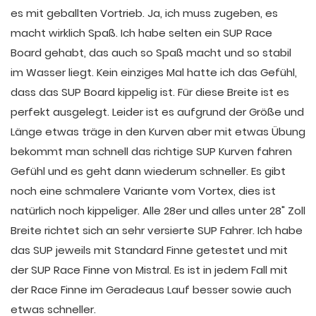
es mit geballten Vortrieb. Ja, ich muss zugeben, es
macht wirklich Spaß. Ich habe selten ein SUP Race
Board gehabt, das auch so Spaß macht und so stabil
im Wasser liegt. Kein einziges Mal hatte ich das Gefühl,
dass das SUP Board kippelig ist. Für diese Breite ist es
perfekt ausgelegt. Leider ist es aufgrund der Größe und
Länge etwas träge in den Kurven aber mit etwas Übung
bekommt man schnell das richtige SUP Kurven fahren
Gefühl und es geht dann wiederum schneller. Es gibt
noch eine schmalere Variante vom Vortex, dies ist
natürlich noch kippeliger. Alle 28er und alles unter 28" Zoll
Breite richtet sich an sehr versierte SUP Fahrer. Ich habe
das SUP jeweils mit Standard Finne getestet und mit
der SUP Race Finne von Mistral. Es ist in jedem Fall mit
der Race Finne im Geradeaus Lauf besser sowie auch
etwas schneller.