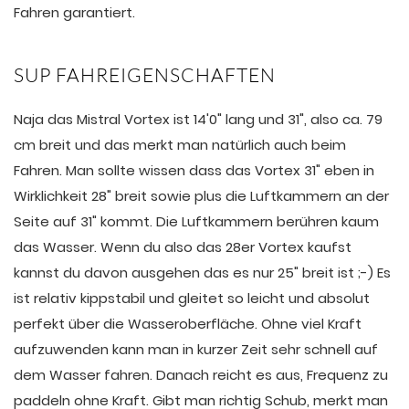
Fahren garantiert.
SUP FAHREIGENSCHAFTEN
Naja das Mistral Vortex ist 14'0" lang und 31", also ca. 79
cm breit und das merkt man natürlich auch beim
Fahren. Man sollte wissen dass das Vortex 31" eben in
Wirklichkeit 28" breit sowie plus die Luftkammern an der
Seite auf 31" kommt. Die Luftkammern berühren kaum
das Wasser. Wenn du also das 28er Vortex kaufst
kannst du davon ausgehen das es nur 25" breit ist ;-) Es
ist relativ kippstabil und gleitet so leicht und absolut
perfekt über die Wasseroberfläche. Ohne viel Kraft
aufzuwenden kann man in kurzer Zeit sehr schnell auf
dem Wasser fahren. Danach reicht es aus, Frequenz zu
paddeln ohne Kraft. Gibt man richtig Schub, merkt man