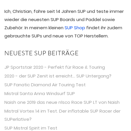
Ich, Christian, fahre seit 14 Jahren SUP und teste immer
wieder die neuesten SUP Boards und Paddel sowie
Zubehör. In meinem kleinen
SUP Shop
findet ihr zudem
gebrauchte SUPs und neue von TOP Herstellern.
NEUESTE SUP BEITRÄGE
JP Sportstair 2020 - Perfekt für Race & Touring
2020 - der SUP Zenit ist erreicht... SUP Untergang?
SUP Fanatic Diamond Air Touring Test
Mistral Santa Anna Windsurf SUP
Naish one 2019 das neue n1sco Race SUP LT von Naish
Mistral Vortex 14 im Test. Der inflatable SUP Racer der
SUPerlative?
SUP Mistral Spirit im Test