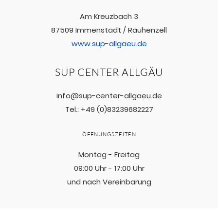
Am Kreuzbach 3
87509 Immenstadt / Rauhenzell
www.sup-allgaeu.de
SUP CENTER ALLGÄU
info@sup-center-allgaeu.de
Tel.:
+49 (0)83239682227
ÖFFNUNGSZEITEN
Montag - Freitag
09:00 Uhr - 17:00 Uhr
und nach Vereinbarung