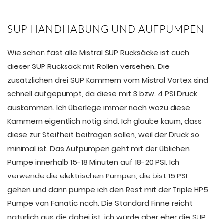
SUP HANDHABUNG UND AUFPUMPEN
Wie schon fast alle Mistral SUP Rucksäcke ist auch
dieser SUP Rucksack mit Rollen versehen. Die
zusätzlichen drei SUP Kammern vom Mistral Vortex sind
schnell aufgepumpt, da diese mit 3 bzw. 4 PSI Druck
auskommen. Ich überlege immer noch wozu diese
Kammern eigentlich nötig sind. Ich glaube kaum, dass
diese zur Steifheit beitragen sollen, weil der Druck so
minimal ist. Das Aufpumpen geht mit der üblichen
Pumpe innerhalb 15-18 Minuten auf 18-20 PSI. Ich
verwende die elektrischen Pumpen, die bist 15 PSI
gehen und dann pumpe ich den Rest mit der Triple HP5
Pumpe von Fanatic nach.
Die Standard Finne reicht
natürlich aus die dabei ist, ich würde aber eher die SUP